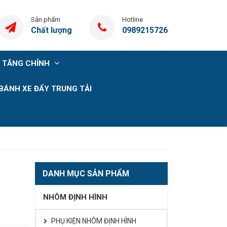
Sản phẩm
Hotline
Chất lượng
0989215726
 TĂNG CHỈNH
BÁNH XE ĐẨY TRUNG TẢI
DANH MỤC SẢN PHẨM
NHÔM ĐỊNH HÌNH
PHỤ KIỆN NHÔM ĐỊNH HÌNH