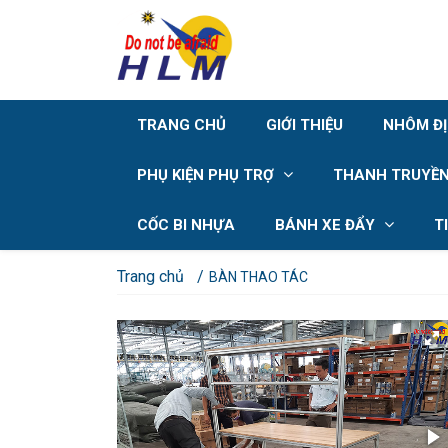
TRANG CHỦ
GIỚI THIỆU
NHÔM Đ
PHỤ KIỆN PHỤ TRỢ
THANH TRUYỀN
CỐC BI NHỰA
BÁNH XE ĐẨY
T
Trang chủ
BÀN THAO TÁC