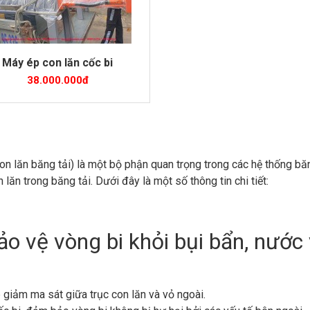
Máy ép con lăn cốc bi
38.000.000đ
 con lăn băng tải) là một bộ phận quan trọng trong các hệ thống 
lăn trong băng tải. Dưới đây là một số thông tin chi tiết:
ảo vệ vòng bi khỏi bụi bẩn, nước
p giảm ma sát giữa trục con lăn và vỏ ngoài.