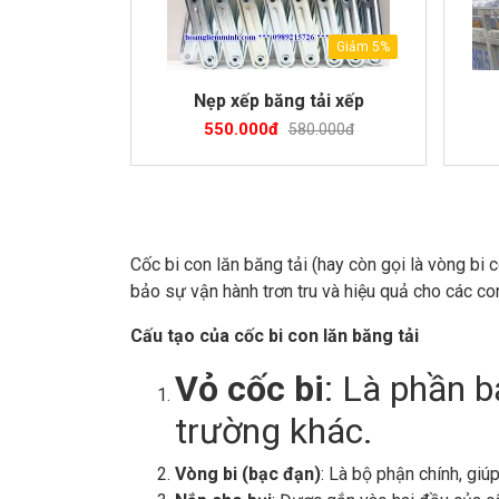
Giảm 5%
Nẹp xếp băng tải xếp
550.000đ
580.000đ
Cốc bi con lăn băng tải (hay còn gọi là vòng bi
bảo sự vận hành trơn tru và hiệu quả cho các con 
Cấu tạo của cốc bi con lăn băng tải
Vỏ cốc bi
: Là phần b
trường khác.
Vòng bi (bạc đạn)
: Là bộ phận chính, giú