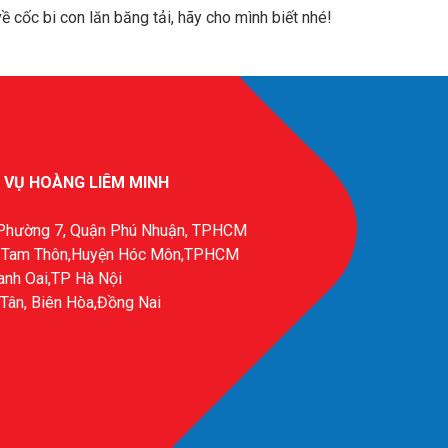
về cốc bi con lăn băng tải, hãy cho mình biết nhé!
 VỤ HOÀNG LIÊM MINH
, Phường 7, Quận Phú Nhuận, TPHCM
ới Tam Thôn,Huyện Hóc Môn,TPHCM
anh Oai,TP Hà Nội
Tân, Biên Hòa,Đồng Nai