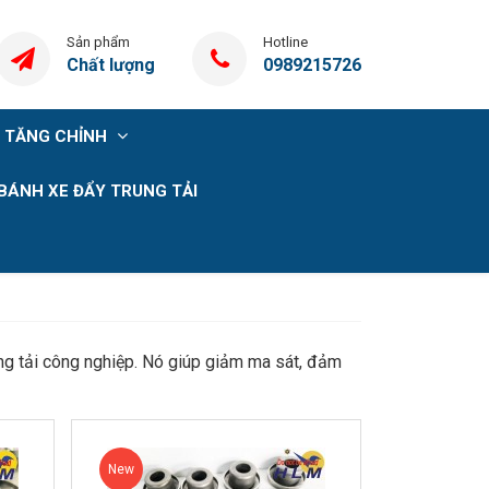
Sản phẩm
Hotline
Chất lượng
0989215726
 TĂNG CHỈNH
BÁNH XE ĐẨY TRUNG TẢI
băng tải công nghiệp. Nó giúp giảm ma sát, đảm
New