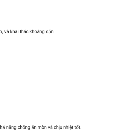
, và khai thác khoáng sản.
khả năng chống ăn mòn và chịu nhiệt tốt.