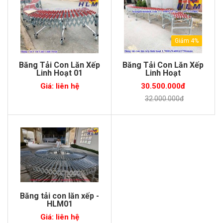
Giảm 4%
Băng Tải Con Lăn Xếp
Băng Tải Con Lăn Xếp
Linh Hoạt 01
Linh Hoạt
Giá: liên hệ
30.500.000đ
32.000.000đ
Băng tải con lăn xếp -
HLM01
Giá: liên hệ