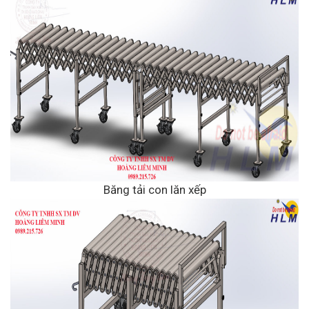
Băng tải con lăn xếp