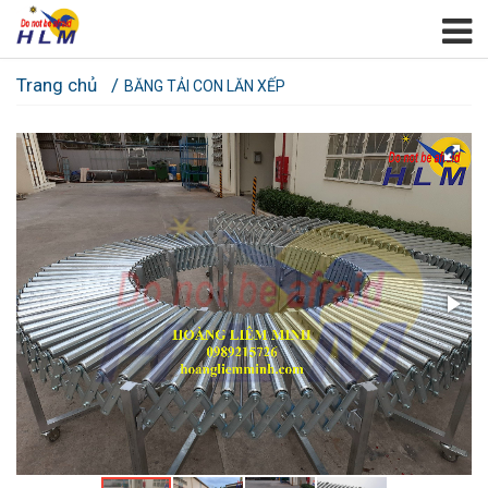
Trang chủ
BĂNG TẢI CON LĂN XẾP