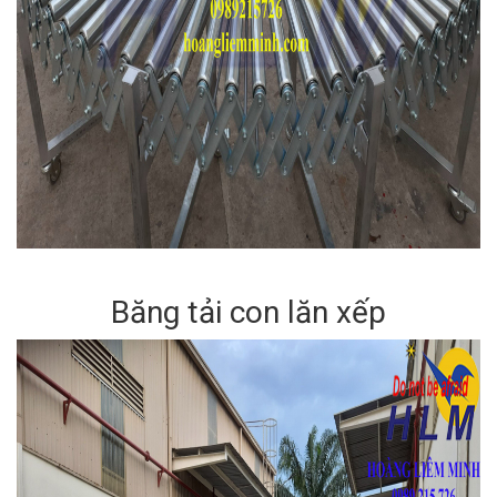
Băng tải con lăn xếp