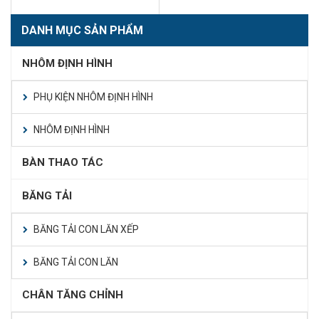
DANH MỤC SẢN PHẨM
NHÔM ĐỊNH HÌNH
PHỤ KIỆN NHÔM ĐỊNH HÌNH
NHÔM ĐỊNH HÌNH
BÀN THAO TÁC
BĂNG TẢI
BĂNG TẢI CON LĂN XẾP
BĂNG TẢI CON LĂN
CHÂN TĂNG CHỈNH