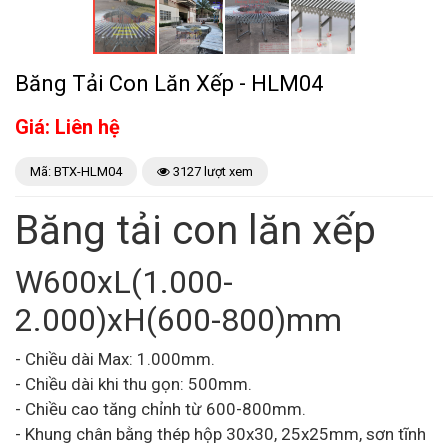
Băng Tải Con Lăn Xếp - HLM04
Giá: Liên hệ
Mã: BTX-HLM04
3127 lượt xem
Băng tải con lăn xếp
W600xL(1.000-
2.000)xH(600-800)mm
- Chiều dài Max: 1.000mm.
- Chiều dài khi thu gọn: 500mm.
- Chiều cao tăng chỉnh từ 600-800mm.
- Khung chân bằng thép hộp 30x30, 25x25mm, sơn tĩnh