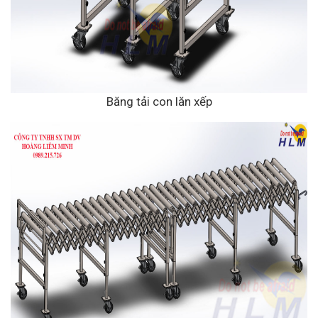
Băng tải con lăn xếp