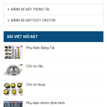
BÁNH XE ĐẨY TRUNG TẢI
BÁNH XE ĐẨY FOOT CASTOR
BÀI VIẾT NỔI BẬT
Phụ Kiện Băng Tải
Cốc bi cầu
Cốc bi nhựa
Phụ kiện nhôm định hình