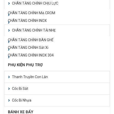
CHÂN TĂNG CHỈNH CHỊU LỰC
CHÂN TĂNG CHỈNH MẠ CROM
CHÂN TĂNG CHỈNH INOX
CHÂN TĂNG CHỈNH TẢI NHẸ
CHÂN TĂNG CHỈNH BÀN GHẾ
CHÂN TĂNG CHỈNH Sắt Xi
CHÂN TĂNG CHỈNH INOX 304
PHỤ KIỆN PHỤ TRỢ
Thanh Truyền Con Lăn
Cốc Bi Sắt
Cốc Bi Nhựa
BÁNH XE ĐẨY