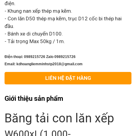
điện.
- Khung nan xếp thép mạ kẽm.
- Con lăn D50 thép mạ kẽm, trục D12 cốc bi thép hai
đầu.
- Bánh xe di chuyển D100.
- Tải trọng Max 50kg / 1m.
Điện thoại: 0989215726 Zalo 0989215726
Email: kdhoangliemminhstp2018@gmail.com
LIÊN HỆ ĐẶT HÀNG
Giới thiệu sản phẩm
Băng tải con lăn xếp
W600xL(1.000-