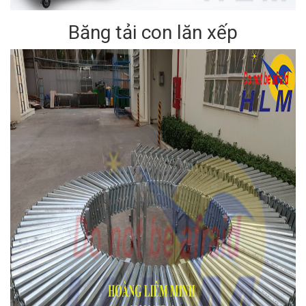
Băng tải con lăn xếp