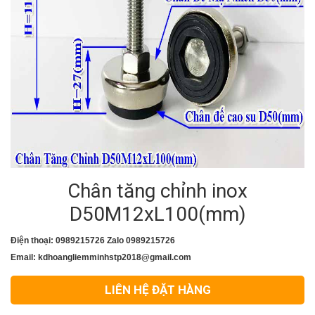
Chân tăng chỉnh inox
D50M12xL100(mm)
Điện thoại: 0989215726 Zalo 0989215726
Email: kdhoangliemminhstp2018@gmail.com
LIÊN HỆ ĐẶT HÀNG