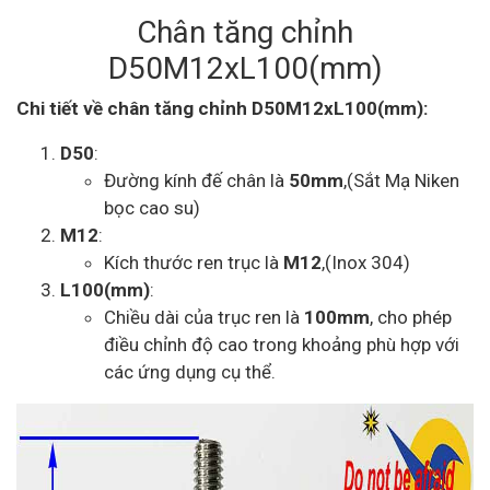
Chân tăng chỉnh
D50M12xL100(mm)
Chi tiết về chân tăng chỉnh D50M12xL100(mm):
D50
:
Đường kính đế chân là
50mm
,(Sắt Mạ Niken
bọc cao su)
M12
:
Kích thước ren trục là
M12
,(Inox 304)
L100(mm)
:
Chiều dài của trục ren là
100mm
, cho phép
điều chỉnh độ cao trong khoảng phù hợp với
các ứng dụng cụ thể.