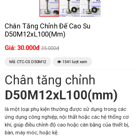
Chân Tăng Chỉnh Đế Cao Su
D50M12xL100(mm)
Giá: 30.000đ
35.000đ
Mã: CTC-CS D50M12
1541 lượt xem
Chân tăng chỉnh
D50M12xL100(mm)
là một loại phụ kiện thường được sử dụng trong các
ứng dụng công nghiệp, nội thất hoặc các hệ thống cơ
khí, giúp điều chỉnh độ cao hoặc cân bằng của thiết bị,
bàn, máy móc, hoặc kệ.