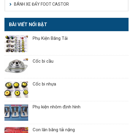
BÁNH XE ĐẨY FOOT CASTOR
BÀI VIẾT NỔI BẬT
Phụ Kiện Băng Tải
Cốc bi cầu
Cốc bi nhựa
Phụ kiện nhôm định hình
Con lăn băng tải nặng