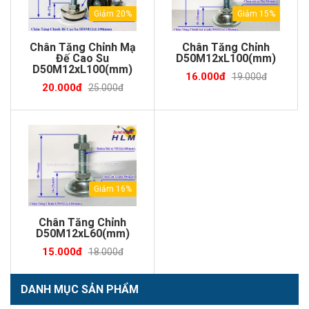
Giảm 20%
Giảm 15%
Chân Tăng Chỉnh Mạ
Chân Tăng Chỉnh
Đế Cao Su
D50M12xL100(mm)
D50M12xL100(mm)
16.000đ
19.000đ
20.000đ
25.000đ
Giảm 16%
Chân Tăng Chỉnh
D50M12xL60(mm)
15.000đ
18.000đ
DANH MỤC SẢN PHẨM