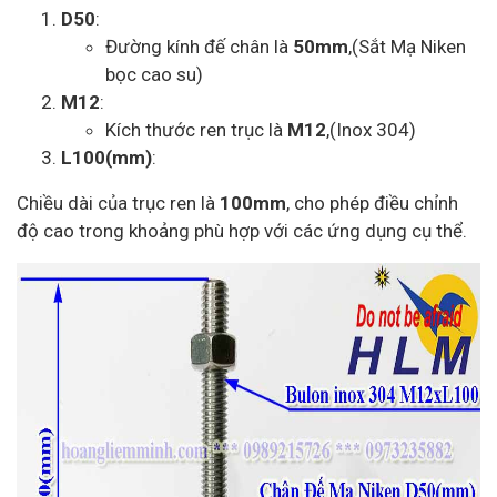
D50
:
Đường kính đế chân là
50mm
,(Sắt Mạ Niken
bọc cao su)
M12
:
Kích thước ren trục là
M12
,(Inox 304)
L100(mm)
:
Chiều dài của trục ren là
100mm
, cho phép điều chỉnh
độ cao trong khoảng phù hợp với các ứng dụng cụ thể.