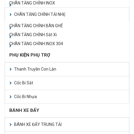
CHÂN TĂNG CHỈNH INOX
CHÂN TĂNG CHỈNH TẢI NHẸ
CHÂN TĂNG CHỈNH BÀN GHẾ
CHÂN TĂNG CHỈNH Sắt Xi
CHÂN TĂNG CHỈNH INOX 304
PHỤ KIỆN PHỤ TRỢ
Thanh Truyền Con Lăn
Cốc Bi Sắt
Cốc Bi Nhựa
BÁNH XE ĐẨY
BÁNH XE ĐẨY TRUNG TẢI