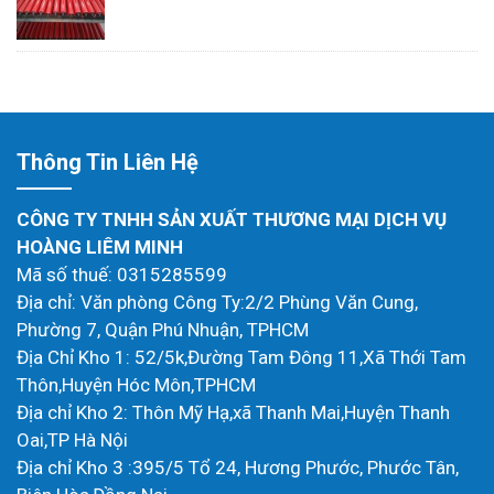
Thông Tin Liên Hệ
CÔNG TY TNHH SẢN XUẤT THƯƠNG MẠI DỊCH VỤ
HOÀNG LIÊM MINH
Mã số thuế: 0315285599
Địa chỉ: Văn phòng Công Ty:2/2 Phùng Văn Cung,
Phường 7, Quận Phú Nhuận, TPHCM
Địa Chỉ Kho 1: 52/5k,Đường Tam Đông 11,Xã Thới Tam
Thôn,Huyện Hóc Môn,TPHCM
Địa chỉ Kho 2: Thôn Mỹ Hạ,xã Thanh Mai,Huyện Thanh
Oai,TP Hà Nội
Địa chỉ Kho 3 :395/5 Tổ 24, Hương Phước, Phước Tân,