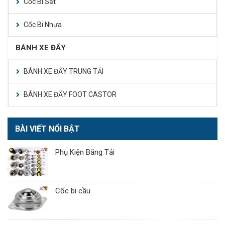
Cốc Bi Sắt
Cốc Bi Nhựa
BÁNH XE ĐẨY
BÁNH XE ĐẨY TRUNG TẢI
BÁNH XE ĐẨY FOOT CASTOR
BÀI VIẾT NỔI BẬT
Phụ Kiện Băng Tải
Cốc bi cầu