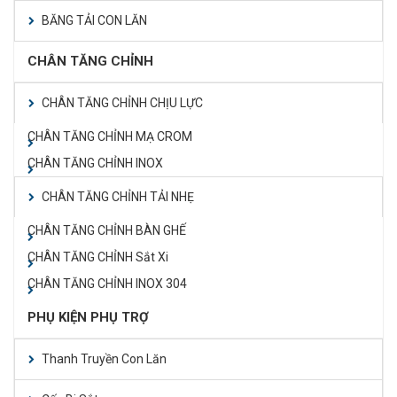
BĂNG TẢI CON LĂN
CHÂN TĂNG CHỈNH
CHÂN TĂNG CHỈNH CHỊU LỰC
CHÂN TĂNG CHỈNH MẠ CROM
CHÂN TĂNG CHỈNH INOX
CHÂN TĂNG CHỈNH TẢI NHẸ
CHÂN TĂNG CHỈNH BÀN GHẾ
CHÂN TĂNG CHỈNH Sắt Xi
CHÂN TĂNG CHỈNH INOX 304
PHỤ KIỆN PHỤ TRỢ
Thanh Truyền Con Lăn