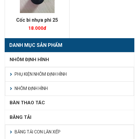
Cốc bi nhựa phi 25
18.000đ
DANH MỤC SẢN PHẨM
NHÔM ĐỊNH HÌNH
PHỤ KIỆN NHÔM ĐỊNH HÌNH
NHÔM ĐỊNH HÌNH
BÀN THAO TÁC
BĂNG TẢI
BĂNG TẢI CON LĂN XẾP