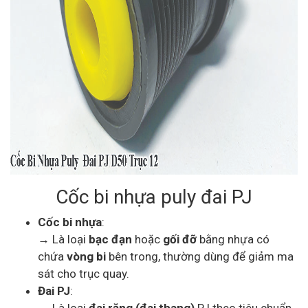
Cốc bi nhựa puly đai PJ
Cốc bi nhựa
:
→ Là loại
bạc đạn
hoặc
gối đỡ
bằng nhựa có
chứa
vòng bi
bên trong, thường dùng để giảm ma
sát cho trục quay.
Đai PJ
: