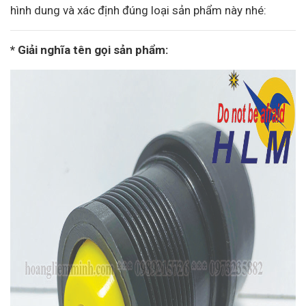
hình dung và xác định đúng loại sản phẩm này nhé:
* Giải nghĩa tên gọi sản phẩm: