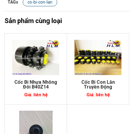
TAGs
co-bi-con-lan
Sản phẩm cùng loại
Cốc Bi Nhựa Nhông
Cốc Bi Con Lăn
Đôi B40Z14
Truyền Động
Giá: liên hệ
Giá: liên hệ