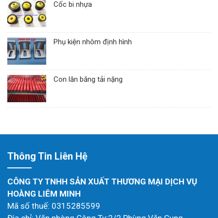
Cốc bi nhựa
Phụ kiện nhôm định hình
Con lăn băng tải nặng
Thông Tin Liên Hệ
CÔNG TY TNHH SẢN XUẤT THƯƠNG MẠI DỊCH VỤ
HOÀNG LIÊM MINH
Mã số thuế: 0315285599