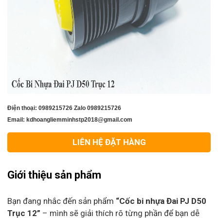
Điện thoại: 0989215726 Zalo 0989215726
Email: kdhoangliemminhstp2018@gmail.com
LIÊN HỆ ĐẶT HÀNG
Giới thiệu sản phẩm
Bạn đang nhắc đến sản phẩm
“Cốc bi nhựa Đai PJ D50
Trục 12”
– mình sẽ giải thích rõ từng phần để bạn dễ