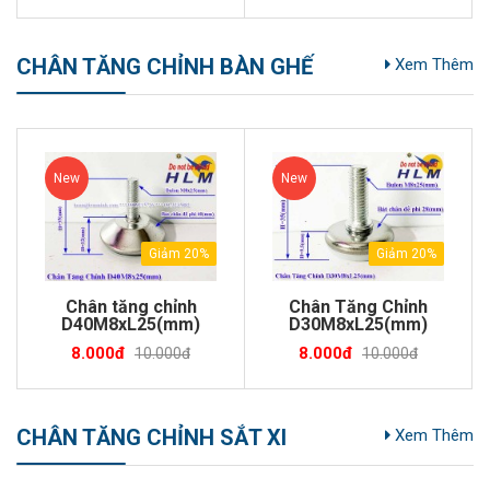
CHÂN TĂNG CHỈNH BÀN GHẾ
Xem Thêm
New
New
Giảm 20%
Giảm 20%
Chân tăng chỉnh
Chân Tăng Chỉnh
D40M8xL25(mm)
D30M8xL25(mm)
8.000đ
8.000đ
10.000đ
10.000đ
CHÂN TĂNG CHỈNH SẮT XI
Xem Thêm