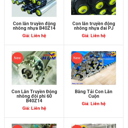
Con lăn truyền động
Con lăn truyền động
nhông nhựa B40Z14
nhông nhựa đai PJ
Giá: Liên hệ
Giá: Liên hệ
New
New
Con Lăn Truyền Động
Băng Tải Con Lăn
nhông đôi phi 60
Cuộn
B40Z14
Giá: Liên hệ
Giá: Liên hệ