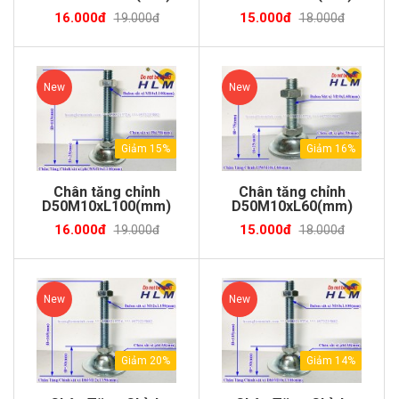
16.000đ
15.000đ
19.000đ
18.000đ
New
New
Giảm 15%
Giảm 16%
Chân tăng chỉnh
Chân tăng chỉnh
D50M10xL100(mm)
D50M10xL60(mm)
16.000đ
15.000đ
19.000đ
18.000đ
New
New
Giảm 20%
Giảm 14%