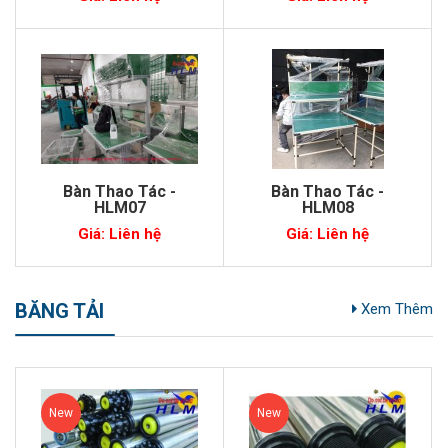
Bàn Thao Tác -
Bàn Thao Tác -
HLM07
HLM08
Giá: Liên hệ
Giá: Liên hệ
BĂNG TẢI
Xem Thêm
New
New