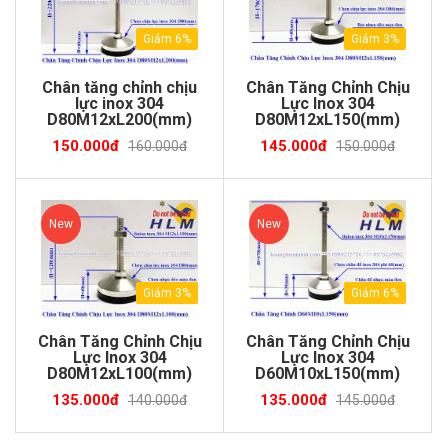
Giảm 6%
Giảm 3%
Chân tăng chỉnh chịu
Chân Tăng Chỉnh Chịu
lực inox 304
Lực Inox 304
D80M12xL200(mm)
D80M12xL150(mm)
150.000đ
145.000đ
160.000đ
150.000đ
New
New
Giảm 3%
Giảm 6%
Chân Tăng Chỉnh Chịu
Chân Tăng Chỉnh Chịu
Lực Inox 304
Lực Inox 304
D80M12xL100(mm)
D60M10xL150(mm)
135.000đ
135.000đ
140.000đ
145.000đ