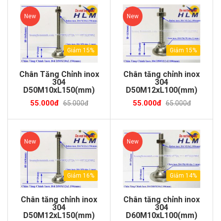
New
New
Giảm 15%
Giảm 15%
Chân Tăng Chỉnh inox
Chân tăng chỉnh inox
304
304
D50M10xL150(mm)
D50M12xL100(mm)
55.000đ
55.000đ
65.000đ
65.000đ
New
New
Giảm 16%
Giảm 14%
Chân tăng chỉnh inox
Chân tăng chỉnh inox
304
304
D50M12xL150(mm)
D60M10xL100(mm)