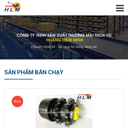
SẢN PHẨM BÁN CHẠY
New