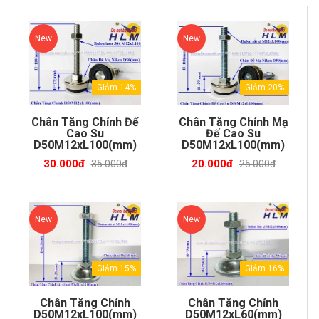
New
New
Giảm 14%
Giảm 20%
Chân Tăng Chỉnh Đế
Chân Tăng Chỉnh Mạ
Cao Su
Đế Cao Su
D50M12xL100(mm)
D50M12xL100(mm)
30.000đ
20.000đ
35.000đ
25.000đ
New
New
Giảm 15%
Giảm 16%
Chân Tăng Chỉnh
Chân Tăng Chỉnh
D50M12xL100(mm)
D50M12xL60(mm)