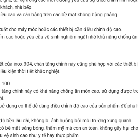
khách, nhà bếp.
chiều cao và cân bằng trên các bề mặt không bằng phẳng.
uất cho máy móc hoặc các thiết bị cần điều chỉnh độ cao.
 ẩm cao hoặc yêu cầu vệ sinh nghiêm ngặt nhờ khả năng chống ă
ết của inox 304, chân tăng chỉnh này cũng phù hợp với các thiết bị
iều kiện thời tiết khắc nghiệt.
xL100
hân tăng chỉnh này có khả năng chống ăn mòn cao, sử dụng được tr
i.
 sử dụng có thể dễ dàng điều chỉnh độ cao của sản phẩm để phù 
độ bền lâu dài, không bị ảnh hưởng bởi môi trường xung quanh.
 có bề mặt sáng bóng, thẩm mỹ mà còn an toàn, không gây hại ch
u vệ sinh cao như y tế hay thực phẩm.