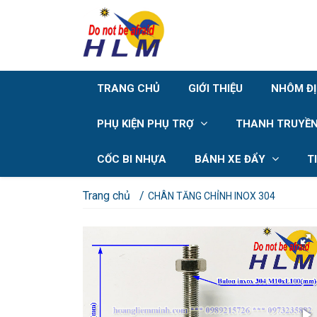
TRANG CHỦ
GIỚI THIỆU
NHÔM Đ
PHỤ KIỆN PHỤ TRỢ
THANH TRUYỀN
CỐC BI NHỰA
BÁNH XE ĐẨY
T
Trang chủ
CHÂN TĂNG CHỈNH INOX 304