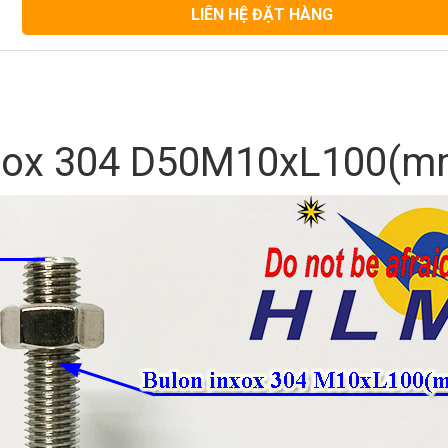
LIÊN HỆ ĐẶT HÀNG
inox 304 D50M10xL100(m