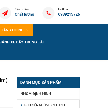
Sản phẩm
Hotline
Chất lượng
0989215726
 TĂNG CHỈNH
BÁNH XE ĐẨY TRUNG TẢI
mm)
DANH MỤC SẢN PHẨM
NHÔM ĐỊNH HÌNH
PHỤ KIỆN NHÔM ĐỊNH HÌNH