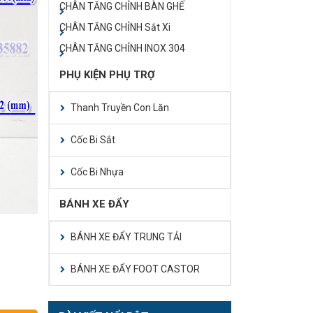
CHÂN TĂNG CHỈNH BÀN GHẾ
CHÂN TĂNG CHỈNH Sắt Xi
CHÂN TĂNG CHỈNH INOX 304
PHỤ KIỆN PHỤ TRỢ
Thanh Truyền Con Lăn
Cốc Bi Sắt
Cốc Bi Nhựa
BÁNH XE ĐẨY
BÁNH XE ĐẨY TRUNG TẢI
BÁNH XE ĐẨY FOOT CASTOR