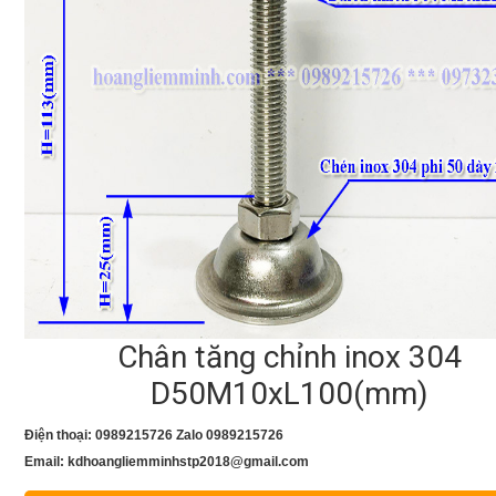
Chân tăng chỉnh inox 304
D50M10xL100(mm)
Điện thoại: 0989215726 Zalo 0989215726
Email: kdhoangliemminhstp2018@gmail.com