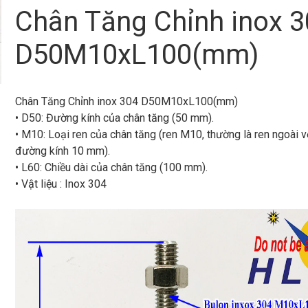
Chân Tăng Chỉnh inox 
D50M10xL100(mm)
Chân Tăng Chỉnh inox 304 D50M10xL100(mm)
• D50: Đường kính của chân tăng (50 mm).
• M10: Loại ren của chân tăng (ren M10, thường là ren ngoài v
đường kính 10 mm).
• L60: Chiều dài của chân tăng (100 mm).
• Vật liệu : Inox 304