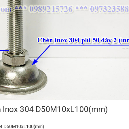
h Inox 304 D50M10xL100(mm)
 304 D50M10xL100(mm)