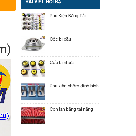
BÀI VIẾT NỔI BẬT
Phụ Kiện Băng Tải
Cốc bi cầu
m)
Cốc bi nhựa
Phụ kiện nhôm định hình
Con lăn băng tải nặng