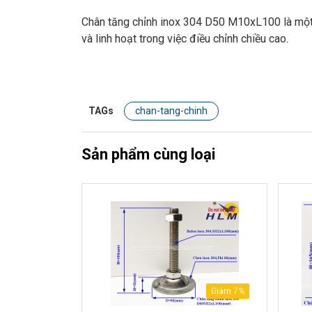
Chân tăng chỉnh inox 304 D50 M10xL100 là một 
và linh hoạt trong việc điều chỉnh chiều cao.
TAGs
chan-tang-chinh
Sản phẩm cùng loại
Giảm 7%