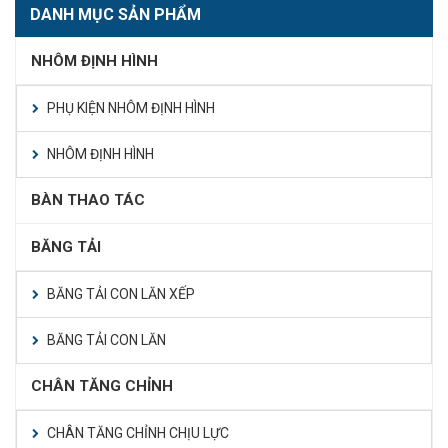
DANH MỤC SẢN PHẨM
NHÔM ĐỊNH HÌNH
PHỤ KIỆN NHÔM ĐỊNH HÌNH
NHÔM ĐỊNH HÌNH
BÀN THAO TÁC
BĂNG TẢI
BĂNG TẢI CON LĂN XẾP
BĂNG TẢI CON LĂN
CHÂN TĂNG CHỈNH
CHÂN TĂNG CHỈNH CHỊU LỰC