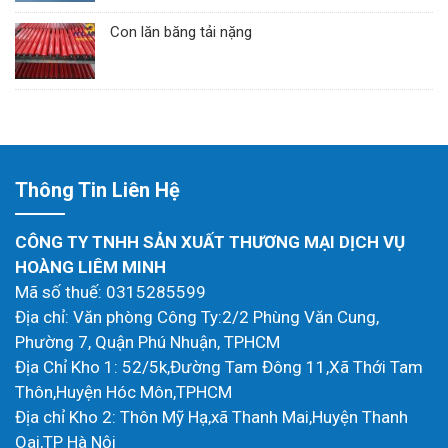
Con lăn băng tải nặng
Thông Tin Liên Hệ
CÔNG TY TNHH SẢN XUẤT THƯƠNG MẠI DỊCH VỤ
HOÀNG LIÊM MINH
Mã số thuế: 0315285599
Địa chỉ: Văn phòng Công Ty:2/2 Phùng Văn Cung,
Phường 7, Quận Phú Nhuận, TPHCM
Địa Chỉ Kho 1: 52/5k,Đường Tam Đông 11,Xã Thới Tam
Thôn,Huyện Hóc Môn,TPHCM
Địa chỉ Kho 2: Thôn Mỹ Hạ,xã Thanh Mai,Huyện Thanh
Oai,TP Hà Nội