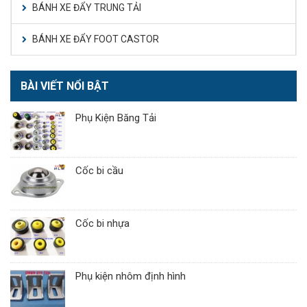
BÁNH XE ĐẨY TRUNG TẢI
BÁNH XE ĐẨY FOOT CASTOR
BÀI VIẾT NỔI BẬT
Phụ Kiện Băng Tải
Cốc bi cầu
Cốc bi nhựa
Phụ kiện nhôm định hình