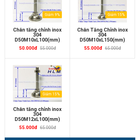
Giảm 9%
Giảm 15%
Chân tăng chỉnh inox
Chân Tăng Chỉnh inox
304
304
D50M10xL100(mm)
D50M10xL150(mm)
50.000đ
55.000đ
55.000đ
65.000đ
Giảm 15%
Chân tăng chỉnh inox
304
D50M12xL100(mm)
55.000đ
65.000đ