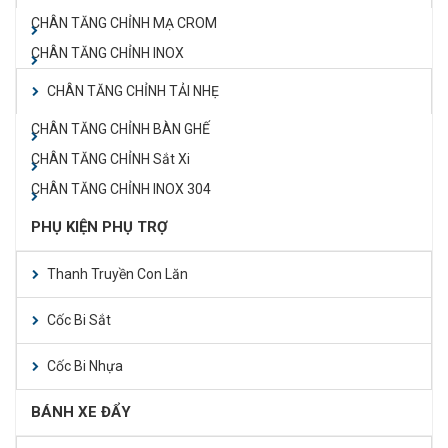
CHÂN TĂNG CHỈNH MẠ CROM
CHÂN TĂNG CHỈNH INOX
CHÂN TĂNG CHỈNH TẢI NHẸ
CHÂN TĂNG CHỈNH BÀN GHẾ
CHÂN TĂNG CHỈNH Sắt Xi
CHÂN TĂNG CHỈNH INOX 304
PHỤ KIỆN PHỤ TRỢ
Thanh Truyền Con Lăn
Cốc Bi Sắt
Cốc Bi Nhựa
BÁNH XE ĐẨY