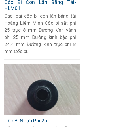
Cốc Bi Con Lăn Băng Tải-
HLM01
Các loại cốc bi con lăn băng tải
Hoàng Liêm Minh Cốc bi sắt phi
25 trục 8 mm Đường kính vành
phi 25 mm Đường kính bậc phi
24.4 mm Đường kính trục phi 8
mm Cốc bi...
Cốc Bi Nhựa Phi 25