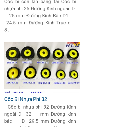
Cốc bi con lăn băng tải Cốc bi
nhựa phi 25 Đường Kính ngoài D
25 mm Đường Kính Bậc D1
24.5 mm Đường Kính Trục d
8 ...
Cốc Bi Nhựa Phi 32
Cốc bi nhựa phi 32 Đường Kính
ngoài D 32 mm Đường kính
bậc D 29.5 mm Dường kính