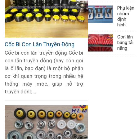
Phụ kiện
nhôm
định
hình
Con lăn
băng tải
Cốc Bi Con Lăn Truyền Động
nặng
Cốc bi con lăn truyền động Cốc bi
con lăn truyền động (hay còn gọi
là ổ lăn, bạc đạn) là một bộ phận
cơ khí quan trọng trong nhiều hệ
thống máy móc, giúp hỗ trợ
truyền động...